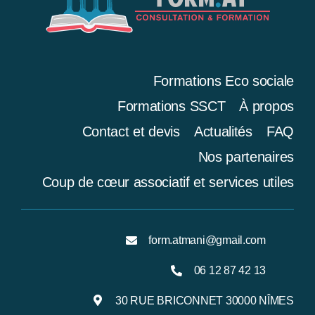
Formations Eco sociale
Formations SSCT
À propos
Contact et devis
Actualités
FAQ
Nos partenaires
Coup de cœur associatif et services utiles
form.atmani@gmail.com
06 12 87 42 13
30 RUE BRICONNET 30000 NÎMES