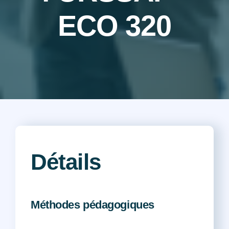
ECO 320
Actualités
FAQ
Nos partenaires
Coup de cœur associatif et services utiles
Détails
Méthodes pédagogiques