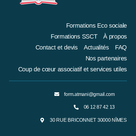
Formations Eco sociale
Formations SSCT
À propos
Contact et devis
Actualités
FAQ
Nos partenaires
Coup de cœur associatif et services utiles
form.atmani@gmail.com
06 12 87 42 13
30 RUE BRICONNET 30000 NÎMES