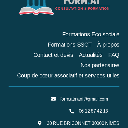
Formations Eco sociale
Formations SSCT
À propos
Contact et devis
Actualités
FAQ
Nos partenaires
Coup de cœur associatif et services utiles
form.atmani@gmail.com
06 12 87 42 13
30 RUE BRICONNET 30000 NÎMES