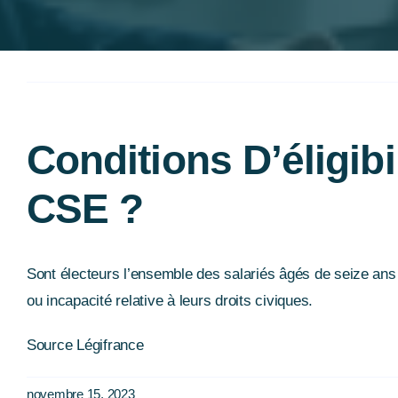
Conditions D’éligib
CSE ?
Sont électeurs l’ensemble des salariés âgés de seize ans ré
ou incapacité relative à leurs droits civiques.
Source Légifrance
novembre 15, 2023