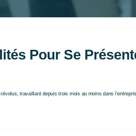
ilités Pour Se Présen
volus, travaillant depuis trois mois au moins dans l’entreprise