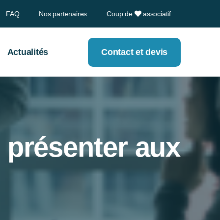
FAQ
Nos partenaires
Coup de
associatif
Actualités
Contact et devis
e présenter aux