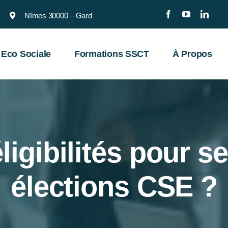
Nîmes 30000 – Gard
 Eco Sociale
Formations SSCT
À Propos
ligibilités pour s
élections CSE ?