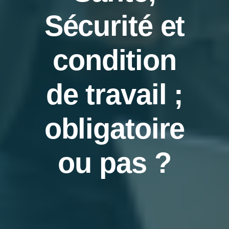
Sécurité et
Actualités
condition
FAQ
de travail ;
Nos partenaires
obligatoire
Coup de cœur associatif et services utiles
ou pas ?