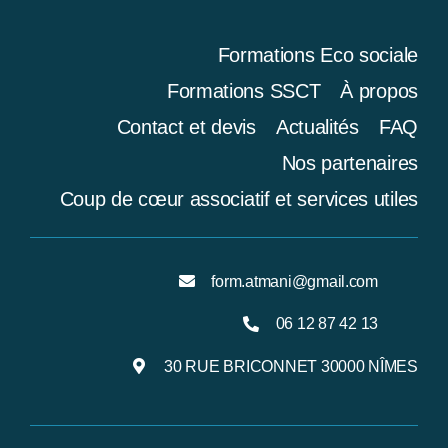
Formations Eco sociale
Formations SSCT
À propos
Contact et devis
Actualités
FAQ
Nos partenaires
Coup de cœur associatif et services utiles
form.atmani@gmail.com
06 12 87 42 13
30 RUE BRICONNET 30000 NÎMES